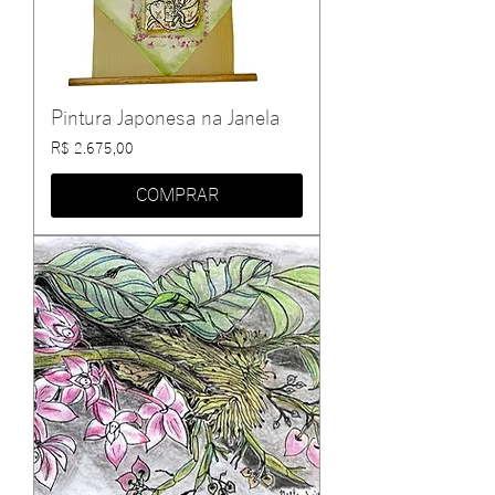
Pintura Japonesa na Janela
Preço
R$ 2.675,00
COMPRAR