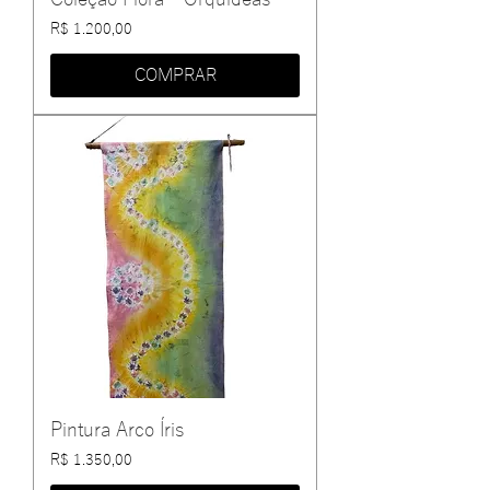
Preço
R$ 1.200,00
COMPRAR
Pintura Arco Íris
Preço
R$ 1.350,00