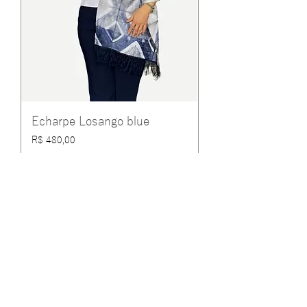
Echarpe Losango blue
Preço
R$ 480,00
COMPRAR