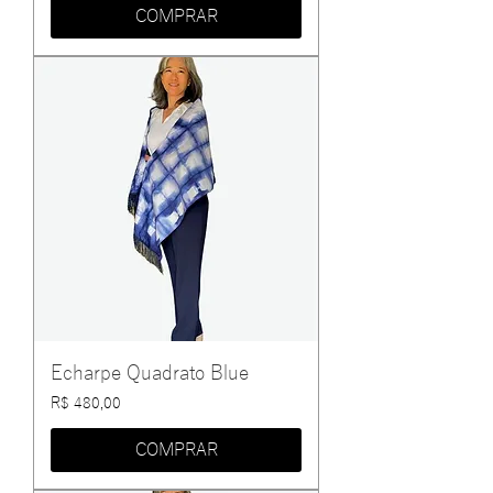
COMPRAR
Echarpe Quadrato Blue
Preço
R$ 480,00
COMPRAR