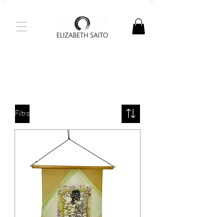
ENVIAMOS PARA TODO BRASIL |
PARCELAMENTO EM ATÉ 3X S/ JUROS
Filtro